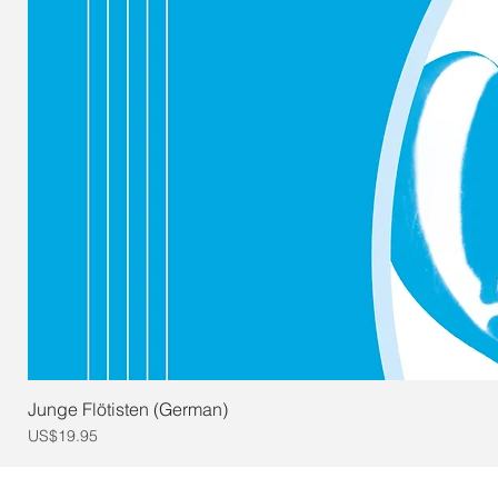
Junge Flötisten (German)
Price
US$19.95